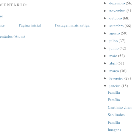
dezembro
(56
►
MENTÁRIO:
novembro
(61
►
io
outubro
(68)
►
nte
Página inicial
Postagem mais antiga
setembro
(66)
►
agosto
(59)
►
entários (Atom)
julho
(37)
►
junho
(42)
►
maio
(52)
►
abril
(51)
►
março
(36)
►
fevereiro
(27)
►
janeiro
(15)
▼
Familia
Família
Cantinho char
São lindos
Família
Imagens