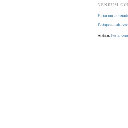
NENHUM CO
Postar um comentár
Postagem mais rece
Assinar:
Postar com