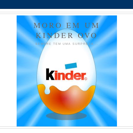
MORO EM UM
KINDER OVO
SEMPRE TEM UMA SURPRESA...