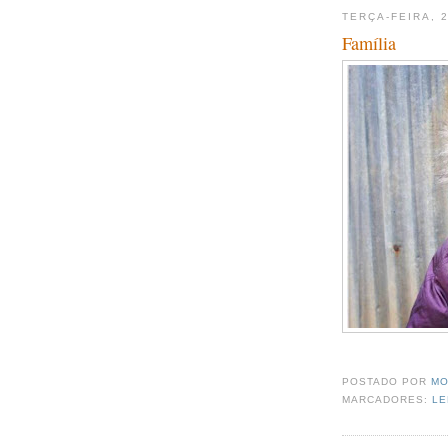
TERÇA-FEIRA, 
Família
POSTADO POR
MO
MARCADORES:
L