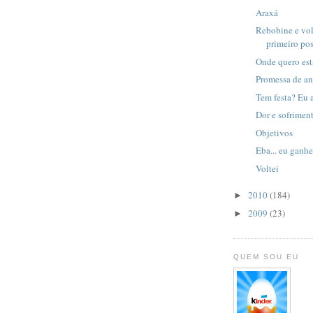
Araxá
Rebobine e volt
primeiro pos
Onde quero est
Promessa de a
Tem festa? Eu 
Dor e sofrimen
Objetivos
Eba... eu ganhe
Voltei
2010
(184)
►
2009
(23)
►
QUEM SOU EU