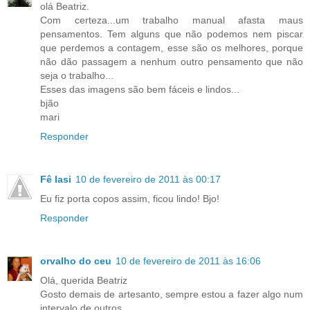
olá Beatriz.
Com certeza...um trabalho manual afasta maus
pensamentos. Tem alguns que não podemos nem piscar
que perdemos a contagem, esse são os melhores, porque
não dão passagem a nenhum outro pensamento que não
seja o trabalho...
Esses das imagens são bem fáceis e lindos...
bjão
mari
Responder
Fê Iasi
10 de fevereiro de 2011 às 00:17
Eu fiz porta copos assim, ficou lindo! Bjo!
Responder
orvalho do ceu
10 de fevereiro de 2011 às 16:06
Olá, querida Beatriz
Gosto demais de artesanto, sempre estou a fazer algo num
intervalo de outros...