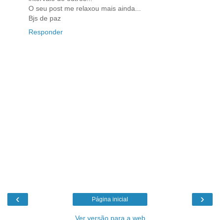
O seu post me relaxou mais ainda...
Bjs de paz
Responder
‹
›
Página inicial
Ver versão para a web