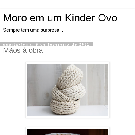
Moro em um Kinder Ovo
Sempre tem uma surpresa...
quarta-feira, 9 de fevereiro de 2011
Mãos à obra